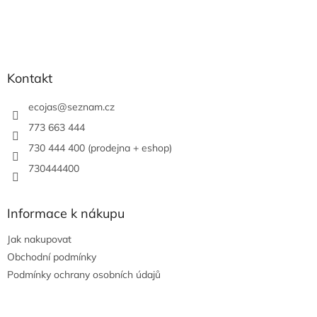
Kontakt
ecojas
@
seznam.cz
773 663 444
730 444 400 (prodejna + eshop)
730444400
Informace k nákupu
Jak nakupovat
Obchodní podmínky
Podmínky ochrany osobních údajů