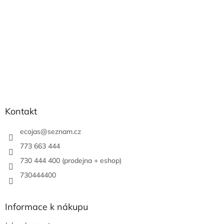
Kontakt
ecojas
@
seznam.cz
773 663 444
730 444 400 (prodejna + eshop)
730444400
Informace k nákupu