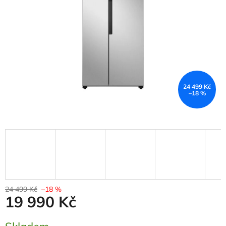
24 499 Kč
–18 %
24 499 Kč
–18 %
19 990 Kč
Měrná