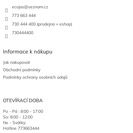
ecojas
@
seznam.cz
773 663 444
730 444 400 (prodejna + eshop)
730444400
Informace k nákupu
Jak nakupovat
Obchodní podmínky
Podmínky ochrany osobních údajů
OTEVÍRACÍ DOBA
Po - Pá : 8:00 - 17:00
So: 8:00 - 12:00
Ne - Svátky:
Hotline 773663444