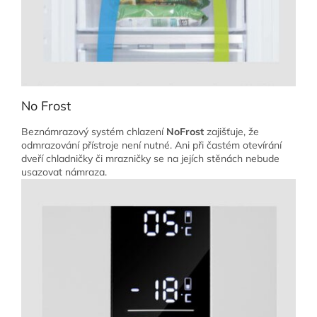
No Frost
Beznámrazový systém chlazení
NoFrost
zajišťuje, že
odmrazování přístroje není nutné. Ani při častém otevírání
dveří chladničky či mrazničky se na jejích stěnách nebude
usazovat námraza.