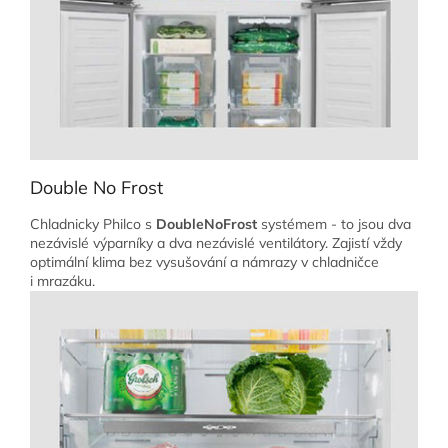
Double No Frost
Chladnicky Philco s
DoubleNoFrost
systémem - to jsou dva
nezávislé výparníky a dva nezávislé ventilátory. Zajistí vždy
optimální klima bez vysušování a námrazy v chladničce
i mrazáku.