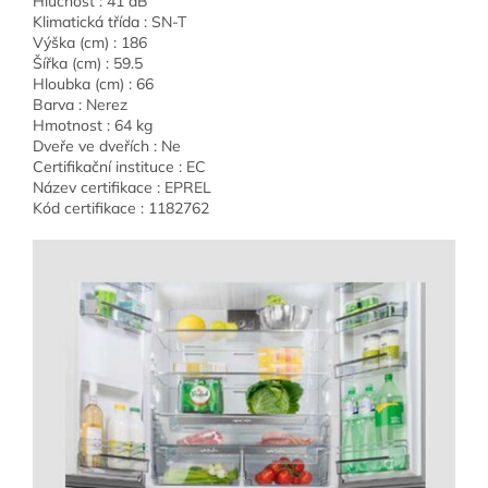
Hlučnost : 41 dB
Klimatická třída : SN-T
Výška (cm) : 186
Šířka (cm) : 59.5
Hloubka (cm) : 66
Barva : Nerez
Hmotnost : 64 kg
Dveře ve dveřích : Ne
Certifikační instituce : EC
Název certifikace : EPREL
Kód certifikace : 1182762