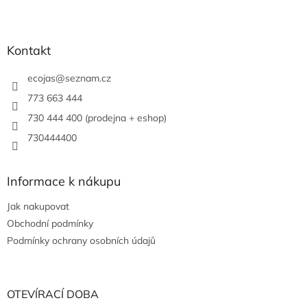
Kontakt
ecojas
@
seznam.cz
773 663 444
730 444 400 (prodejna + eshop)
730444400
Informace k nákupu
Jak nakupovat
Obchodní podmínky
Podmínky ochrany osobních údajů
OTEVÍRACÍ DOBA