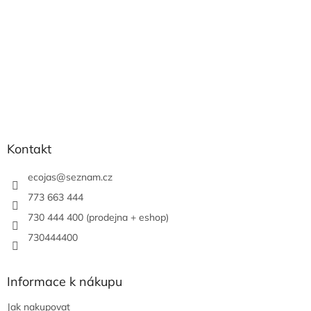
Kontakt
ecojas
@
seznam.cz
773 663 444
730 444 400 (prodejna + eshop)
730444400
Informace k nákupu
Jak nakupovat