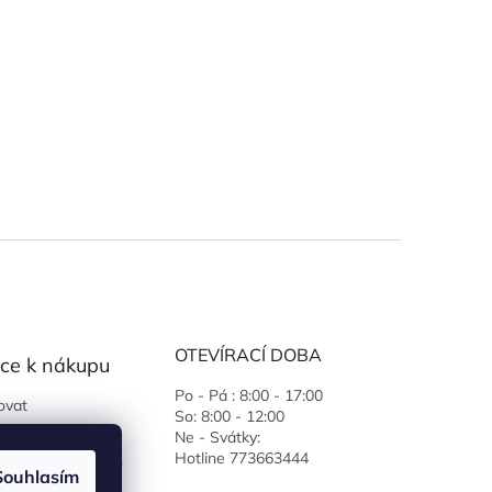
OTEVÍRACÍ DOBA
ce k nákupu
Po - Pá : 8:00 - 17:00
ovat
So: 8:00 - 12:00
 podmínky
Ne - Svátky:
Hotline 773663444
ochrany osobních
Souhlasím