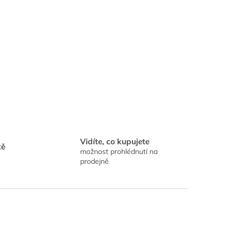
Vidíte, co kupujete
tě
možnost prohlédnutí na
prodejně