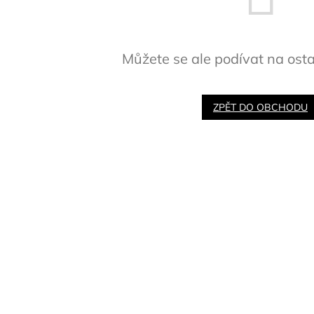
Můžete se ale podívat na osta
ZPĚT DO OBCHODU