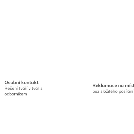
Osobní kontakt
Reklamace na mís
Řešení tváří v tvář s
bez složitého posílání
odborníkem