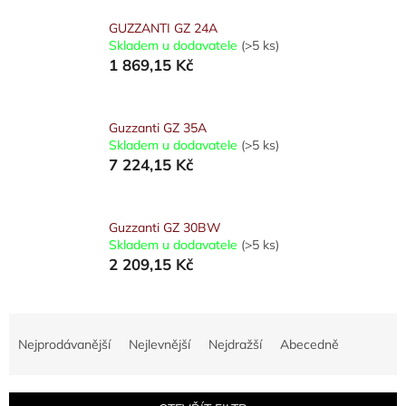
GUZZANTI GZ 24A
Skladem u dodavatele
(>5 ks)
1 869,15 Kč
Guzzanti GZ 35A
Skladem u dodavatele
(>5 ks)
7 224,15 Kč
Guzzanti GZ 30BW
Skladem u dodavatele
(>5 ks)
2 209,15 Kč
Ř
a
Nejprodávanější
Nejlevnější
Nejdražší
Abecedně
z
e
n