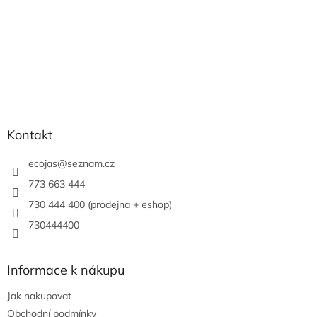
Kontakt
ecojas
@
seznam.cz
773 663 444
730 444 400 (prodejna + eshop)
730444400
Informace k nákupu
Jak nakupovat
Obchodní podmínky