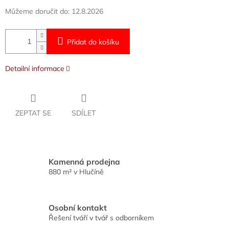
Můžeme doručit do:
12.8.2026
Přidat do košíku
Detailní informace
ZEPTAT SE
SDÍLET
Kamenná prodejna
880 m² v Hlučíně
Osobní kontakt
Řešení tváří v tvář s odborníkem