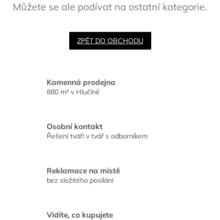
Můžete se ale podívat na ostatní kategorie.
ZPĚT DO OBCHODU
Kamenná prodejna
880 m² v Hlučíně
Osobní kontakt
Řešení tváří v tvář s odborníkem
Reklamace na místě
bez složitého posílání
Vidíte, co kupujete