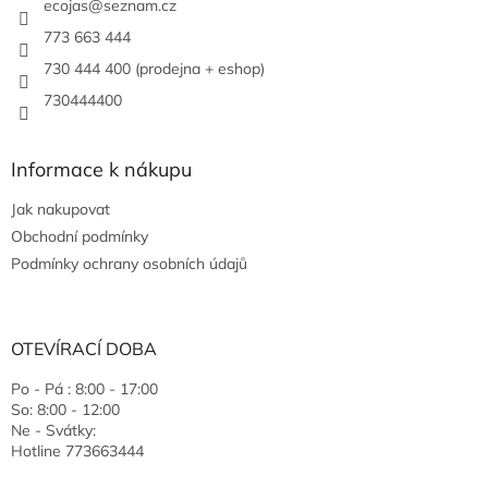
ecojas
@
seznam.cz
773 663 444
730 444 400 (prodejna + eshop)
730444400
Informace k nákupu
Jak nakupovat
Obchodní podmínky
Podmínky ochrany osobních údajů
OTEVÍRACÍ DOBA
Po - Pá : 8:00 - 17:00
So: 8:00 - 12:00
Ne - Svátky:
Hotline 773663444