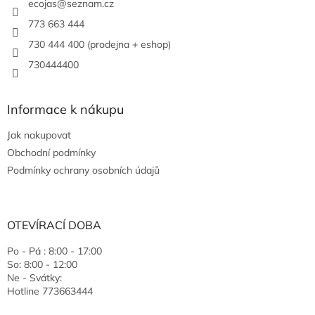
ecojas
@
seznam.cz
773 663 444
730 444 400 (prodejna + eshop)
730444400
Informace k nákupu
Jak nakupovat
Obchodní podmínky
Podmínky ochrany osobních údajů
OTEVÍRACÍ DOBA
Po - Pá : 8:00 - 17:00
So: 8:00 - 12:00
Ne - Svátky:
Hotline 773663444