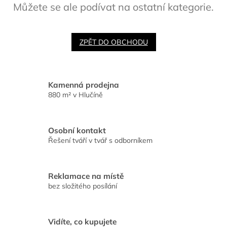
Můžete se ale podívat na ostatní kategorie.
ZPĚT DO OBCHODU
Kamenná prodejna
880 m² v Hlučíně
Osobní kontakt
Řešení tváří v tvář s odborníkem
Reklamace na místě
bez složitého posílání
Vidíte, co kupujete