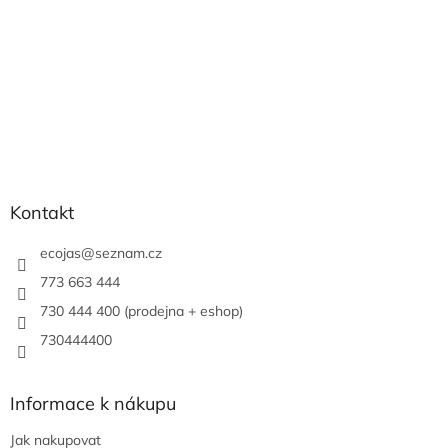
Kontakt
ecojas
@
seznam.cz
773 663 444
730 444 400 (prodejna + eshop)
730444400
Informace k nákupu
Jak nakupovat