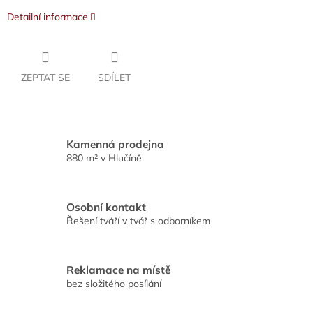
Detailní informace
ZEPTAT SE
SDÍLET
Kamenná prodejna
880 m² v Hlučíně
Osobní kontakt
Řešení tváří v tvář s odborníkem
Reklamace na místě
bez složitého posílání