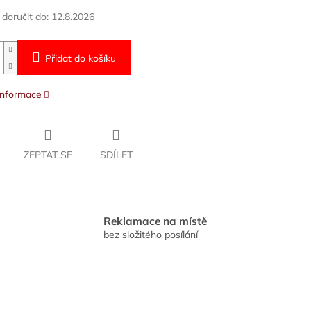
oručit do:
12.8.2026
Přidat do košíku
 informace
ZEPTAT SE
SDÍLET
Reklamace na místě
bez složitého posílání