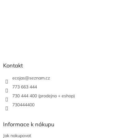
Kontakt
ecojas
@
seznam.cz
773 663 444
730 444 400 (prodejna + eshop)
730444400
Informace k nákupu
Jak nakupovat