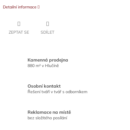
Detailní informace
ZEPTAT SE
SDÍLET
Kamenná prodejna
880 m² v Hlučíně
Osobní kontakt
Řešení tváří v tvář s odborníkem
Reklamace na místě
bez složitého posílání