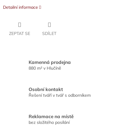
Detailní informace
ZEPTAT SE
SDÍLET
Kamenná prodejna
880 m² v Hlučíně
Osobní kontakt
Řešení tváří v tvář s odborníkem
Reklamace na místě
bez složitého posílání