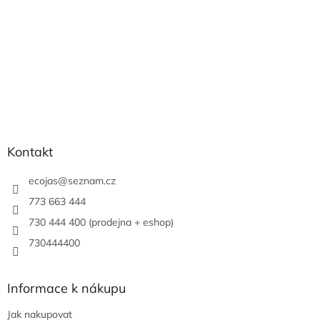
Kontakt
ecojas
@
seznam.cz
773 663 444
730 444 400 (prodejna + eshop)
730444400
Informace k nákupu
Jak nakupovat