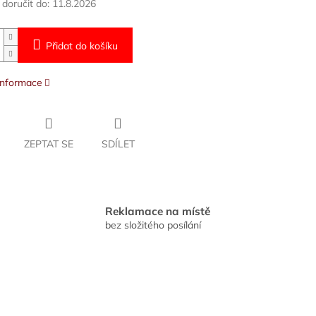
oručit do:
11.8.2026
Přidat do košíku
 informace
ZEPTAT SE
SDÍLET
Reklamace na místě
bez složitého posílání