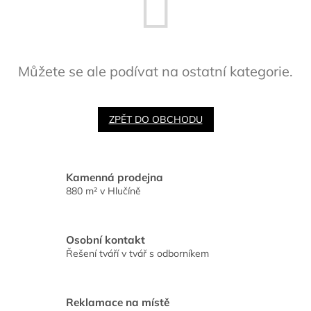
Můžete se ale podívat na ostatní kategorie.
ZPĚT DO OBCHODU
Kamenná prodejna
880 m² v Hlučíně
Osobní kontakt
Řešení tváří v tvář s odborníkem
Reklamace na místě