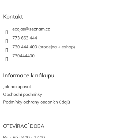
Kontakt
ecojas
@
seznam.cz
773 663 444
730 444 400 (prodejna + eshop)
730444400
Informace k nákupu
Jak nakupovat
Obchodní podmínky
Podmínky ochrany osobních údajů
OTEVÍRACÍ DOBA
Po - Pá : 8:00 - 17:00