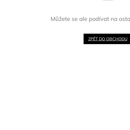
Můžete se ale podívat na osta
ZPĚT DO OBCHODU