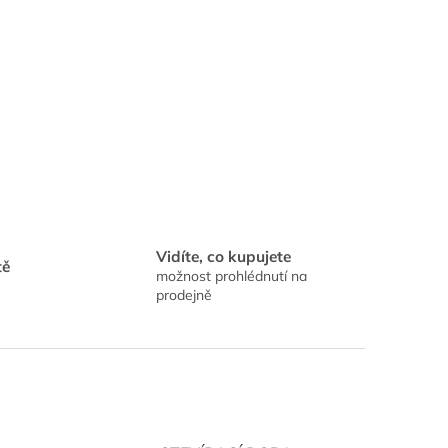
Vidíte, co kupujete
tě
možnost prohlédnutí na
prodejně