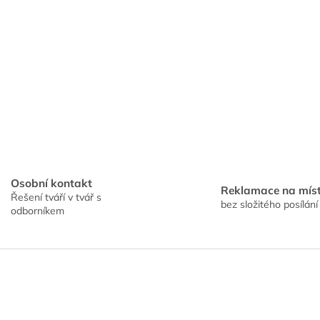
Osobní kontakt
Reklamace na mís
Řešení tváří v tvář s
bez složitého posílání
odborníkem