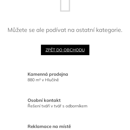
Můžete se ale podívat na ostatní kategorie.
ZPĚT DO OBCHODU
Kamenná prodejna
880 m² v Hlučíně
Osobní kontakt
Řešení tváří v tvář s odborníkem
Reklamace na místě