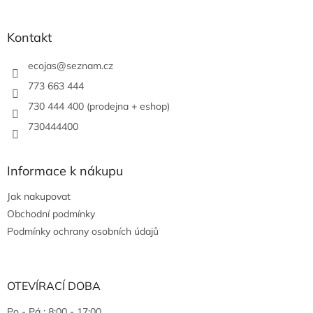
Kontakt
ecojas
@
seznam.cz
773 663 444
730 444 400 (prodejna + eshop)
730444400
Informace k nákupu
Jak nakupovat
Obchodní podmínky
Podmínky ochrany osobních údajů
OTEVÍRACÍ DOBA
Po - Pá : 8:00 - 17:00