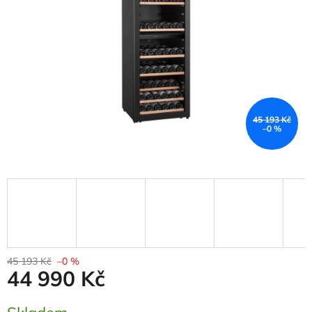
45 193 Kč
–0 %
45 193 Kč
–0 %
44 990 Kč
Měrná