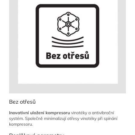
Bez otřesů
Inovativní uložení kompresoru
vinotéky a antivibrační
systém. Společně minimalizují otřesy vinotéky při spínání
kompresoru.