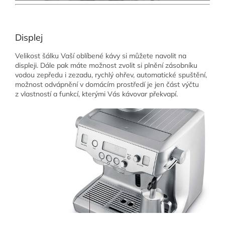
Displej
Velikost šálku Vaší oblíbené kávy si můžete navolit na
displeji. Dále pak máte možnost zvolit si plnění zásobníku
vodou zepředu i zezadu, rychlý ohřev, automatické spuštění,
možnost odvápnění v domácím prostředí je jen část výčtu
z vlastností a funkcí, kterými Vás kávovar překvapí.