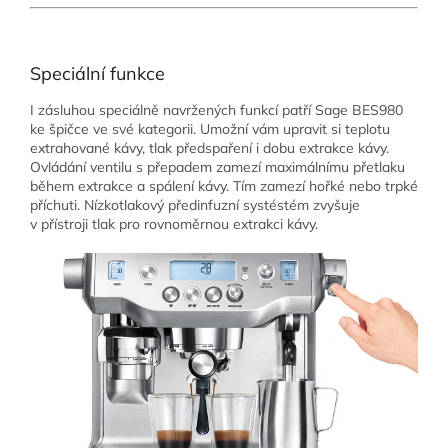
Speciální funkce
I zásluhou speciálně navržených funkcí patří Sage BES980
ke špičce ve své kategorii. Umožní vám upravit si teplotu
extrahované kávy, tlak předspaření i dobu extrakce kávy.
Ovládání ventilu s přepadem zamezí maximálnímu přetlaku
během extrakce a spálení kávy. Tím zamezí hořké nebo trpké
příchuti. Nízkotlakový předinfuzní systéstém zvyšuje
v přístroji tlak pro rovnoměrnou extrakci kávy.