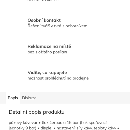
Osobní kontakt
Řešení tváří v tvář s odborníkem
Reklamace na místě
bez složitého posílání
Vidíte, co kupujete
možnost prohlédnutí na prodejně
Popis
Diskuze
Detailní popis produktu
pákový kávovar • tlak čerpadla 15 bar (tlak spařovací
jednotky 9 bar) • displej • nastavení: síly kávy, teploty kávy •