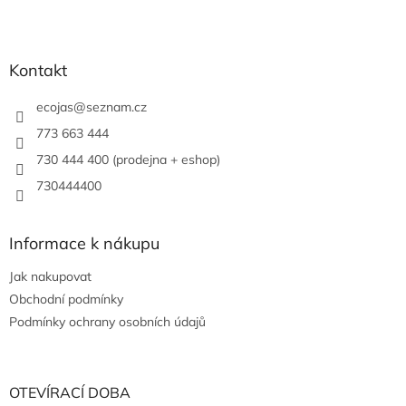
Kontakt
ecojas
@
seznam.cz
773 663 444
730 444 400 (prodejna + eshop)
730444400
Informace k nákupu
Jak nakupovat
Obchodní podmínky
Podmínky ochrany osobních údajů
OTEVÍRACÍ DOBA