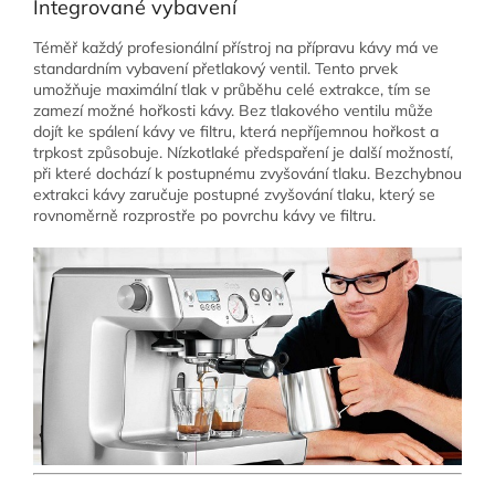
Integrované vybavení
Téměř každý profesionální přístroj na přípravu kávy má ve
standardním vybavení přetlakový ventil. Tento prvek
umožňuje maximální tlak v průběhu celé extrakce, tím se
zamezí možné hořkosti kávy. Bez tlakového ventilu může
dojít ke spálení kávy ve filtru, která nepříjemnou hořkost a
trpkost způsobuje. Nízkotlaké předspaření je další možností,
při které dochází k postupnému zvyšování tlaku. Bezchybnou
extrakci kávy zaručuje postupné zvyšování tlaku, který se
rovnoměrně rozprostře po povrchu kávy ve filtru.