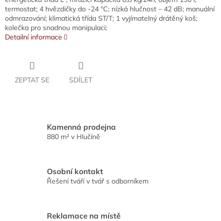
termostat; 4 hvězdičky do -24 °C; nízká hlučnost – 42 dB; manuální
odmrazování; klimatická třída ST/T; 1 vyjímatelný drátěný koš;
kolečka pro snadnou manipulaci;
Detailní informace
ZEPTAT SE
SDÍLET
Kamenná prodejna
880 m² v Hlučíně
Osobní kontakt
Řešení tváří v tvář s odborníkem
Reklamace na místě