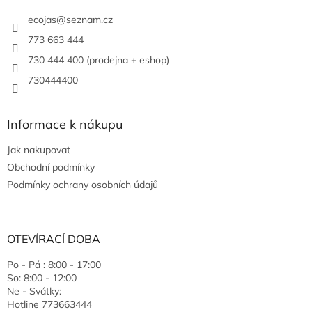
ecojas
@
seznam.cz
773 663 444
730 444 400 (prodejna + eshop)
730444400
Informace k nákupu
Jak nakupovat
Obchodní podmínky
Podmínky ochrany osobních údajů
OTEVÍRACÍ DOBA
Po - Pá : 8:00 - 17:00
So: 8:00 - 12:00
Ne - Svátky:
Hotline 773663444