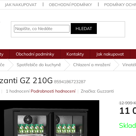
JAK NAKUPOVAT
OBCHODNÍ PODMÍNKY
PODMÍNKY OCH
HLEDAT
ty
Obchodní podmínky
Kontakty
Jak nakupovat
iče
Spotřebiče do kuchyně
Chlazení a mražení
Vinoté
zanti GZ 210G
8594186723287
Průměrné
1 hodnocení
Podrobnosti hodnocení
Značka:
Guzzanti
hodnocení
produktu
12 999 
11 
je
5,0
z
Měrná
Skla
5
cena:
hvězdiček.