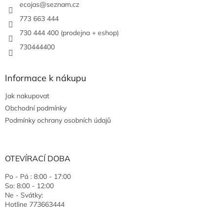
ecojas
@
seznam.cz
773 663 444
730 444 400 (prodejna + eshop)
730444400
Informace k nákupu
Jak nakupovat
Obchodní podmínky
Podmínky ochrany osobních údajů
OTEVÍRACÍ DOBA
Po - Pá : 8:00 - 17:00
So: 8:00 - 12:00
Ne - Svátky:
Hotline 773663444