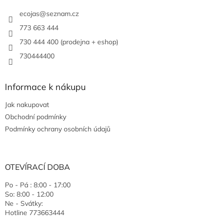
ecojas
@
seznam.cz
773 663 444
730 444 400 (prodejna + eshop)
730444400
Informace k nákupu
Jak nakupovat
Obchodní podmínky
Podmínky ochrany osobních údajů
OTEVÍRACÍ DOBA
Po - Pá : 8:00 - 17:00
So: 8:00 - 12:00
Ne - Svátky:
Hotline 773663444