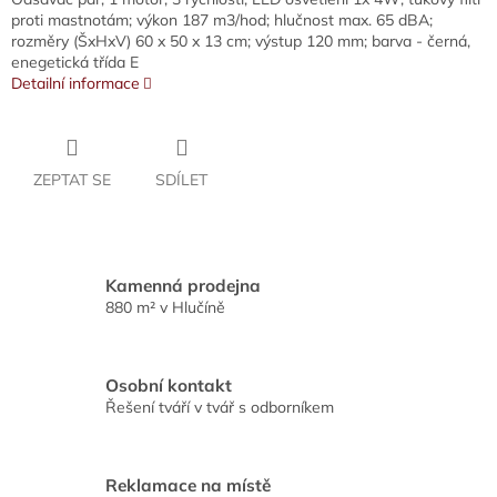
proti mastnotám; výkon 187 m3/hod; hlučnost max. 65 dBA;
rozměry (ŠxHxV) 60 x 50 x 13 cm; výstup 120 mm; barva - černá,
enegetická třída E
Detailní informace
ZEPTAT SE
SDÍLET
Kamenná prodejna
880 m² v Hlučíně
Osobní kontakt
Řešení tváří v tvář s odborníkem
Reklamace na místě