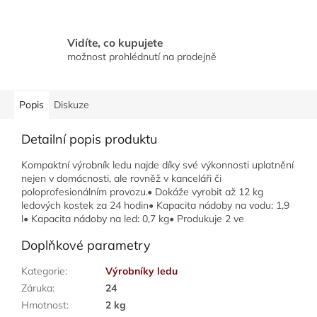
Vidíte, co kupujete
možnost prohlédnutí na prodejně
Popis
Diskuze
Detailní popis produktu
Kompaktní výrobník ledu najde díky své výkonnosti uplatnění
nejen v domácnosti, ale rovněž v kanceláři či
poloprofesionálním provozu.• Dokáže vyrobit až 12 kg
ledových kostek za 24 hodin• Kapacita nádoby na vodu: 1,9
l• Kapacita nádoby na led: 0,7 kg• Produkuje 2 ve
Doplňkové parametry
Kategorie
:
Výrobníky ledu
Záruka
:
24
Hmotnost
:
2 kg