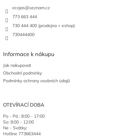
ecojas
@
seznam.cz
773 663 444
730 444 400 (prodejna + eshop)
730444400
Informace k nákupu
Jak nakupovat
Obchodní podmínky
Podmínky ochrany osobních údajů
OTEVÍRACÍ DOBA
Po - Pá : 8:00 - 17:00
So: 8:00 - 12:00
Ne - Svátky:
Hotline 773663444