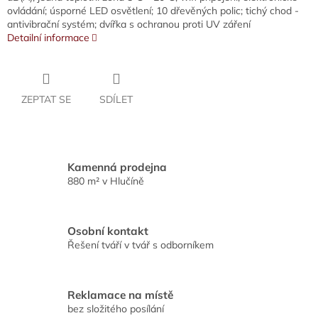
ovládání; úsporné LED osvětlení; 10 dřevěných polic; tichý chod -
antivibrační systém; dvířka s ochranou proti UV záření
Detailní informace
ZEPTAT SE
SDÍLET
Kamenná prodejna
880 m² v Hlučíně
Osobní kontakt
Řešení tváří v tvář s odborníkem
Reklamace na místě
bez složitého posílání