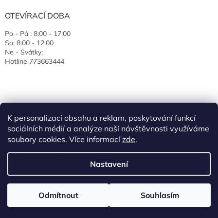
OTEVÍRACÍ DOBA
Po - Pá : 8:00 - 17:00
So: 8:00 - 12:00
Ne - Svátky:
Hotline 773663444
K personalizaci obsahu a reklam, poskytování funkcí
sociálních médií a analýze naší návštěvnosti využíváme
soubory cookies. Více informací
zde
.
Vytvořil Shoptet
Nastavení
Copyright 2026
EcoJas s.r.o.
. Všechna práva vyhrazena.
Upravit
Odmítnout
Souhlasím
nastavení cookies