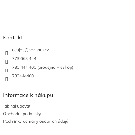
Kontakt
ecojas
@
seznam.cz
773 663 444
730 444 400 (prodejna + eshop)
730444400
Informace k nákupu
Jak nakupovat
Obchodní podmínky
Podmínky ochrany osobních údajů