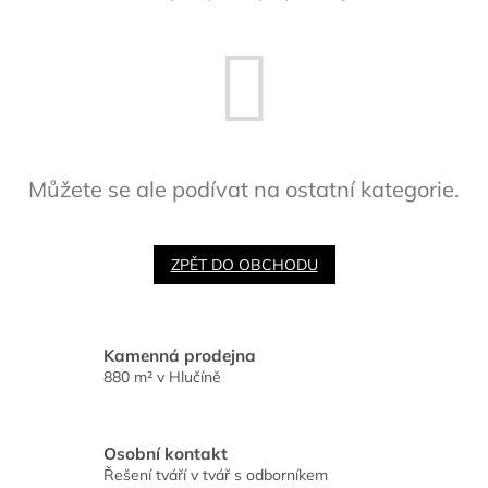
Můžete se ale podívat na ostatní kategorie.
ZPĚT DO OBCHODU
Kamenná prodejna
880 m² v Hlučíně
Osobní kontakt
Řešení tváří v tvář s odborníkem