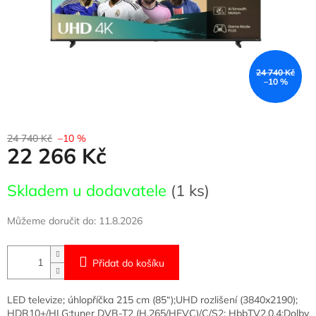
24 740 Kč
–10 %
24 740 Kč
–10 %
22 266 Kč
Měrná
Skladem u dodavatele
(1 ks)
cena:
Můžeme doručit do:
11.8.2026
Přidat do košíku
LED televize; úhlopříčka 215 cm (85“);UHD rozlišení (3840x2190);
HDR10+/HLG;tuner DVB-T2 (H.265/HEVC)/C/S2; HbbTV2.0.4;Dolby