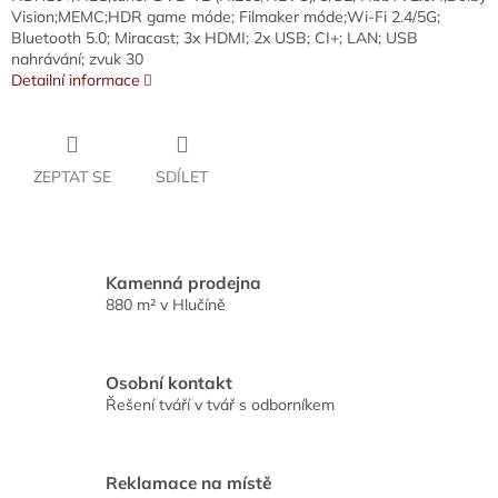
Vision;MEMC;HDR game móde; Filmaker móde;Wi-Fi 2.4/5G;
Bluetooth 5.0; Miracast; 3x HDMI; 2x USB; CI+; LAN; USB
nahrávání; zvuk 30
Detailní informace
ZEPTAT SE
SDÍLET
Kamenná prodejna
880 m² v Hlučíně
Osobní kontakt
Řešení tváří v tvář s odborníkem
Reklamace na místě