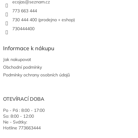
ecojas
@
seznam.cz
773 663 444
730 444 400 (prodejna + eshop)
730444400
Informace k nákupu
Jak nakupovat
Obchodní podmínky
Podmínky ochrany osobních údajů
OTEVÍRACÍ DOBA
Po - Pá : 8:00 - 17:00
So: 8:00 - 12:00
Ne - Svátky:
Hotline 773663444