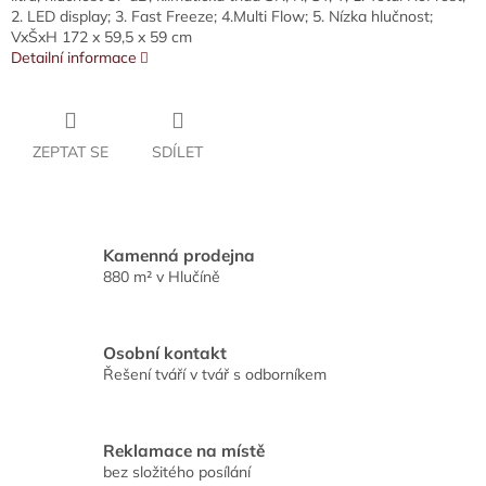
2. LED display; 3. Fast Freeze; 4.Multi Flow; 5. Nízka hlučnost;
VxŠxH 172 x 59,5 x 59 cm
Detailní informace
ZEPTAT SE
SDÍLET
Kamenná prodejna
880 m² v Hlučíně
Osobní kontakt
Řešení tváří v tvář s odborníkem
Reklamace na místě
bez složitého posílání