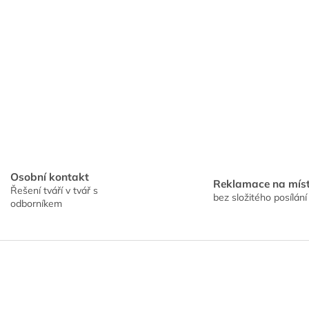
Osobní kontakt
Reklamace na mís
Řešení tváří v tvář s
bez složitého posílání
odborníkem