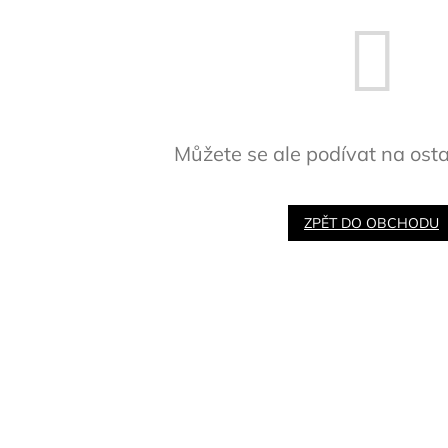
Můžete se ale podívat na osta
ZPĚT DO OBCHODU