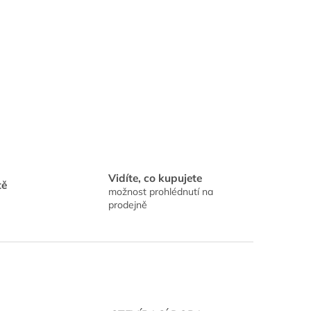
Vidíte, co kupujete
tě
možnost prohlédnutí na
prodejně