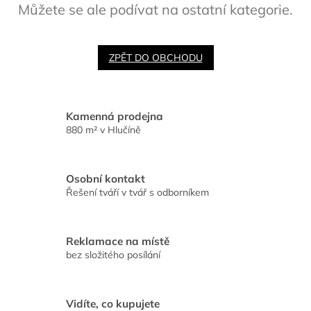
Můžete se ale podívat na ostatní kategorie.
ZPĚT DO OBCHODU
Kamenná prodejna
880 m² v Hlučíně
Osobní kontakt
Řešení tváří v tvář s odborníkem
Reklamace na místě
bez složitého posílání
Vidíte, co kupujete