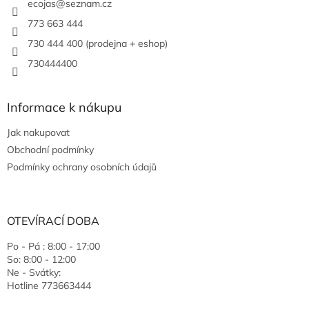
ecojas
@
seznam.cz
773 663 444
730 444 400 (prodejna + eshop)
730444400
Informace k nákupu
Jak nakupovat
Obchodní podmínky
Podmínky ochrany osobních údajů
OTEVÍRACÍ DOBA
Po - Pá : 8:00 - 17:00
So: 8:00 - 12:00
Ne - Svátky:
Hotline 773663444