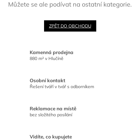
Můžete se ale podívat na ostatní kategorie.
ZPĚT DO OBCHODU
Kamenná prodejna
880 m² v Hlučíně
Osobní kontakt
Řešení tváří v tvář s odborníkem
Reklamace na místě
bez složitého posílání
Vidíte, co kupujete