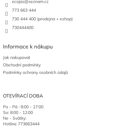
ecojas
@
seznam.cz
773 663 444
730 444 400 (prodejna + eshop)
730444400
Informace k nákupu
Jak nakupovat
Obchodní podmínky
Podmínky ochrany osobních údajů
OTEVÍRACÍ DOBA
Po - Pá : 8:00 - 17:00
So: 8:00 - 12:00
Ne - Svátky:
Hotline 773663444