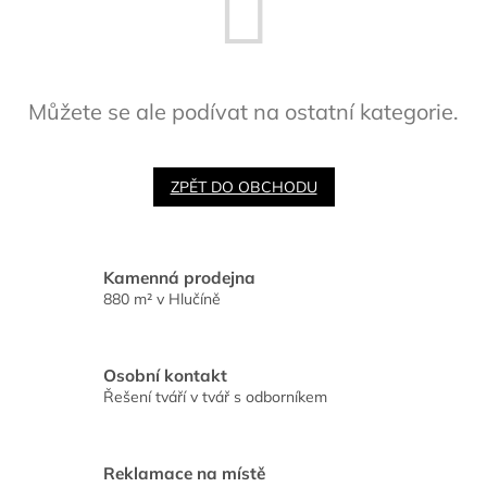
Můžete se ale podívat na ostatní kategorie.
ZPĚT DO OBCHODU
Kamenná prodejna
880 m² v Hlučíně
Osobní kontakt
Řešení tváří v tvář s odborníkem
Reklamace na místě