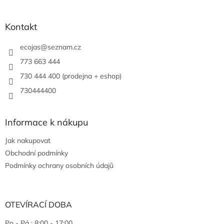
Kontakt
ecojas
@
seznam.cz
773 663 444
730 444 400 (prodejna + eshop)
730444400
Informace k nákupu
Jak nakupovat
Obchodní podmínky
Podmínky ochrany osobních údajů
OTEVÍRACÍ DOBA
Po - Pá : 8:00 - 17:00