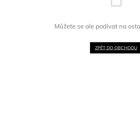
Můžete se ale podívat na osta
ZPĚT DO OBCHODU