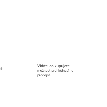
Vidíte, co kupujete
tě
možnost prohlédnutí na
prodejně