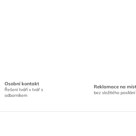
Osobní kontakt
Reklamace na mís
Řešení tváří v tvář s
bez složitého posílání
odborníkem