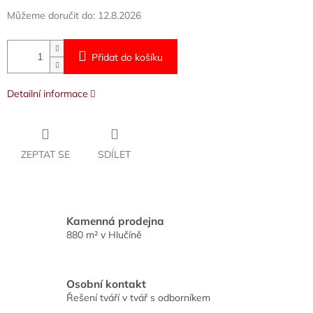
Můžeme doručit do:
12.8.2026
Přidat do košíku
Detailní informace
ZEPTAT SE
SDÍLET
Kamenná prodejna
880 m² v Hlučíně
Osobní kontakt
Řešení tváří v tvář s odborníkem