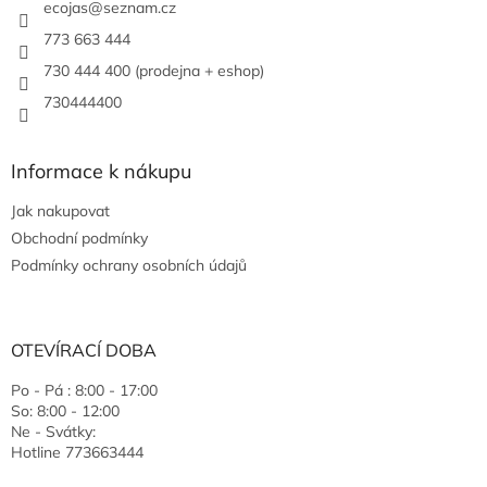
ecojas
@
seznam.cz
773 663 444
730 444 400 (prodejna + eshop)
730444400
Informace k nákupu
Jak nakupovat
Obchodní podmínky
Podmínky ochrany osobních údajů
OTEVÍRACÍ DOBA
Po - Pá : 8:00 - 17:00
So: 8:00 - 12:00
Ne - Svátky:
Hotline 773663444