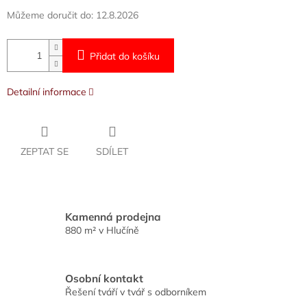
Můžeme doručit do:
12.8.2026
Přidat do košíku
Detailní informace
ZEPTAT SE
SDÍLET
Kamenná prodejna
880 m² v Hlučíně
Osobní kontakt
Řešení tváří v tvář s odborníkem