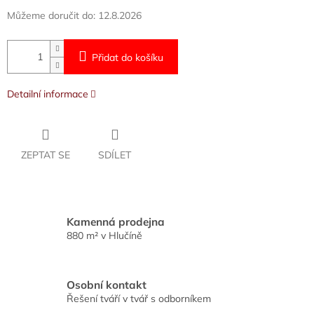
Můžeme doručit do:
12.8.2026
Přidat do košíku
Detailní informace
ZEPTAT SE
SDÍLET
Kamenná prodejna
880 m² v Hlučíně
Osobní kontakt
Řešení tváří v tvář s odborníkem