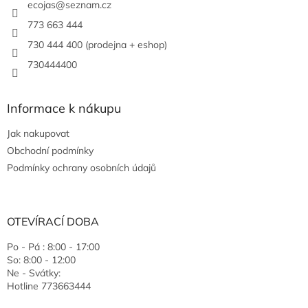
ecojas
@
seznam.cz
773 663 444
730 444 400 (prodejna + eshop)
730444400
Informace k nákupu
Jak nakupovat
Obchodní podmínky
Podmínky ochrany osobních údajů
OTEVÍRACÍ DOBA
Po - Pá : 8:00 - 17:00
So: 8:00 - 12:00
Ne - Svátky:
Hotline 773663444