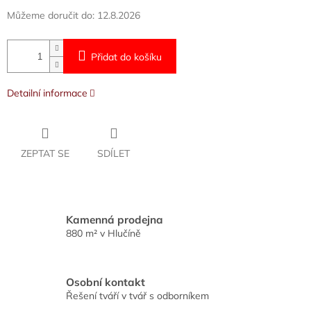
Můžeme doručit do:
12.8.2026
Přidat do košíku
Detailní informace
ZEPTAT SE
SDÍLET
Kamenná prodejna
880 m² v Hlučíně
Osobní kontakt
Řešení tváří v tvář s odborníkem