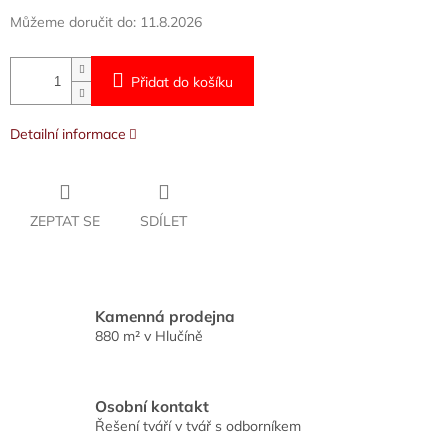
Můžeme doručit do:
11.8.2026
Přidat do košíku
Detailní informace
ZEPTAT SE
SDÍLET
Kamenná prodejna
880 m² v Hlučíně
Osobní kontakt
Řešení tváří v tvář s odborníkem