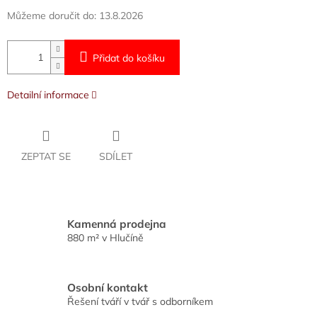
Můžeme doručit do:
13.8.2026
Přidat do košíku
Detailní informace
ZEPTAT SE
SDÍLET
Kamenná prodejna
880 m² v Hlučíně
Osobní kontakt
Řešení tváří v tvář s odborníkem