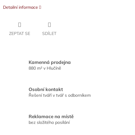
Detailní informace
ZEPTAT SE
SDÍLET
Kamenná prodejna
880 m² v Hlučíně
Osobní kontakt
Řešení tváří v tvář s odborníkem
Reklamace na místě
bez složitého posílání