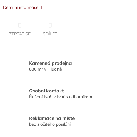
Detailní informace
ZEPTAT SE
SDÍLET
Kamenná prodejna
880 m² v Hlučíně
Osobní kontakt
Řešení tváří v tvář s odborníkem
Reklamace na místě
bez složitého posílání