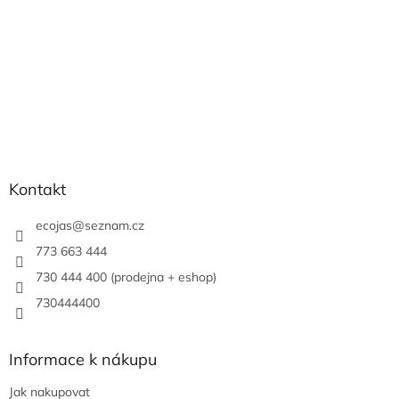
Kontakt
ecojas
@
seznam.cz
773 663 444
730 444 400 (prodejna + eshop)
730444400
Informace k nákupu
Jak nakupovat