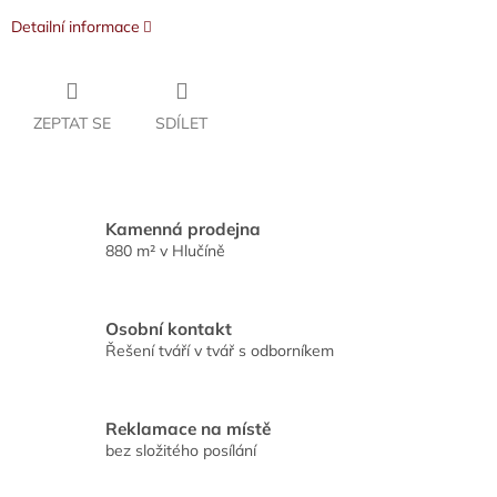
Detailní informace
ZEPTAT SE
SDÍLET
Kamenná prodejna
880 m² v Hlučíně
Osobní kontakt
Řešení tváří v tvář s odborníkem
Reklamace na místě
bez složitého posílání