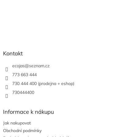
Kontakt
ecojas
@
seznam.cz
773 663 444
730 444 400 (prodejna + eshop)
730444400
Informace k nákupu
Jak nakupovat
Obchodní podmínky