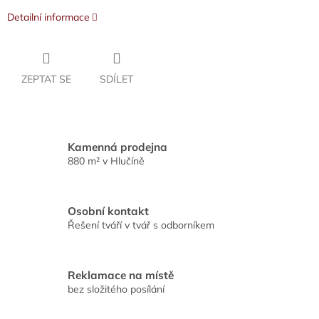
Detailní informace
ZEPTAT SE
SDÍLET
Kamenná prodejna
880 m² v Hlučíně
Osobní kontakt
Řešení tváří v tvář s odborníkem
Reklamace na místě
bez složitého posílání