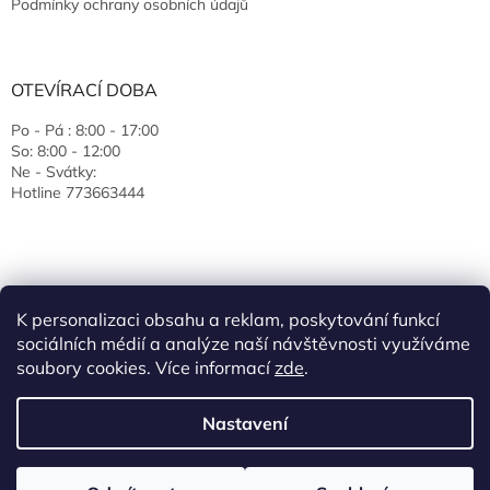
Podmínky ochrany osobních údajů
OTEVÍRACÍ DOBA
Po - Pá : 8:00 - 17:00
So: 8:00 - 12:00
Ne - Svátky:
Hotline 773663444
K personalizaci obsahu a reklam, poskytování funkcí
sociálních médií a analýze naší návštěvnosti využíváme
soubory cookies. Více informací
zde
.
Vytvořil Shoptet
Nastavení
Copyright 2026
EcoJas s.r.o.
. Všechna práva vyhrazena.
Upravit