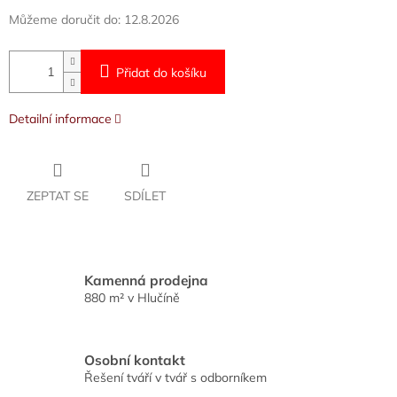
Můžeme doručit do:
12.8.2026
Přidat do košíku
Detailní informace
ZEPTAT SE
SDÍLET
Kamenná prodejna
880 m² v Hlučíně
Osobní kontakt
Řešení tváří v tvář s odborníkem