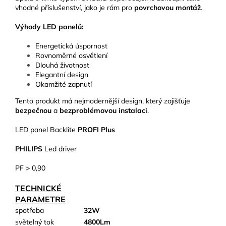
vhodné příslušenství, jako je rám pro
povrchovou montáž
.
Výhody LED panelů:
Energetická úspornost
Rovnoměrné osvětlení
Dlouhá životnost
Elegantní design
Okamžité zapnutí
Tento produkt má nejmodernější design, který zajišťuje
bezpečnou
a
bezproblémovou
instalaci
.
LED panel Backlite
PROFI Plus
PHILIPS
Led driver
PF > 0,90
TECHNICKÉ
PARAMETRE
spotřeba
32W
světelný tok
4800Lm