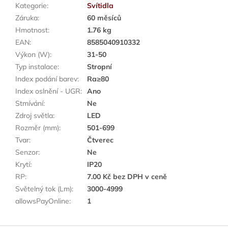
Kategorie
:
Svítidla
Záruka
:
60 měsíců
Hmotnost
:
1.76 kg
EAN
:
8585040910332
Výkon (W)
:
31-50
Typ instalace
:
Stropní
Index podání barev
:
Ra≥80
Index oslnění - UGR
:
Ano
Stmívání
:
Ne
Zdroj světla
:
LED
Rozměr (mm)
:
501-699
Tvar
:
Čtverec
Senzor
:
Ne
Krytí
:
IP20
RP
:
7.00 Kč bez DPH v ceně
Světelný tok (Lm)
:
3000-4999
allowsPayOnline
:
1