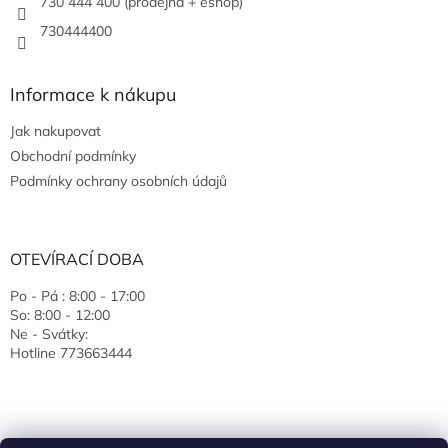
730 444 400 (prodejna + eshop)
730444400
Informace k nákupu
Jak nakupovat
Obchodní podmínky
Podmínky ochrany osobních údajů
OTEVÍRACÍ DOBA
Po - Pá : 8:00 - 17:00
So: 8:00 - 12:00
Ne - Svátky:
Hotline 773663444