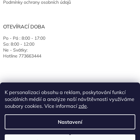
Podmínky ochrany osobních údajů
OTEVÍRACÍ DOBA
Po - Pá : 8:00 - 17:00
So: 8:00 - 12:00
Ne - Svátky:
Hotline 773663444
K personalizaci obsahu a reklam, poskytování funkcí
sociálních médií a analýze naší návštěvnosti využíváme
soubory cookies. Více informací
zde
.
Vytvořil Shoptet
Nastavení
Copyright 2026
EcoJas s.r.o.
. Všechna práva vyhrazena.
Upravit