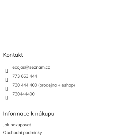
Kontakt
ecojas
@
seznam.cz
773 663 444
730 444 400 (prodejna + eshop)
730444400
Informace k nákupu
Jak nakupovat
Obchodní podmínky