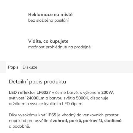
Reklamace na místě
bez složitého posílání
Vidíte, co kupujete
možnost prohlédnutí na prodejně
Popis
Diskuze
Detailní popis produktu
LED reflektor LF6027
v černé barvě, s výkonem
200W
,
svítivostí
24000Lm
a barvou světla
5000K
, disponuje
držákem a vysoce kvalitním LED čipem.
Díky vysokému krytí
IP65
je vhodný do venkovních prostor,
například pro osvětlení
zahrad, parků, parkovišť, stadionů
a podobně.