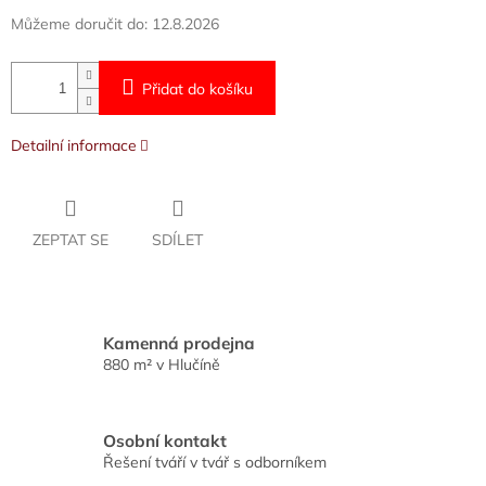
Můžeme doručit do:
12.8.2026
Přidat do košíku
Detailní informace
ZEPTAT SE
SDÍLET
Kamenná prodejna
880 m² v Hlučíně
Osobní kontakt
Řešení tváří v tvář s odborníkem