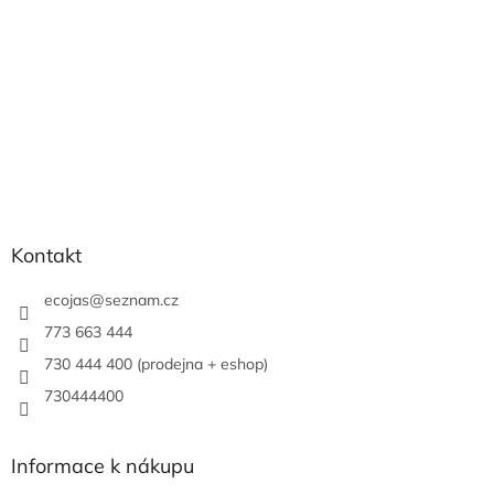
Kontakt
ecojas
@
seznam.cz
773 663 444
730 444 400 (prodejna + eshop)
730444400
Informace k nákupu