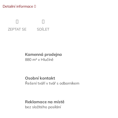
Detailní informace
ZEPTAT SE
SDÍLET
Kamenná prodejna
880 m² v Hlučíně
Osobní kontakt
Řešení tváří v tvář s odborníkem
Reklamace na místě
bez složitého posílání