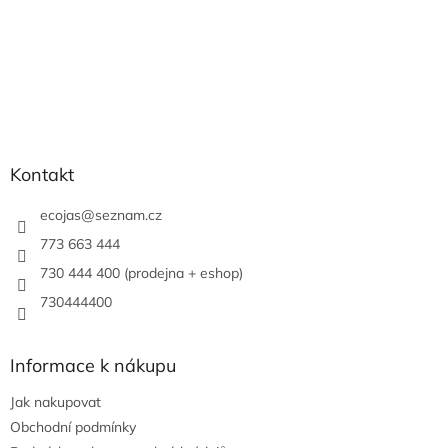
Kontakt
ecojas
@
seznam.cz
773 663 444
730 444 400 (prodejna + eshop)
730444400
Informace k nákupu
Jak nakupovat
Obchodní podmínky