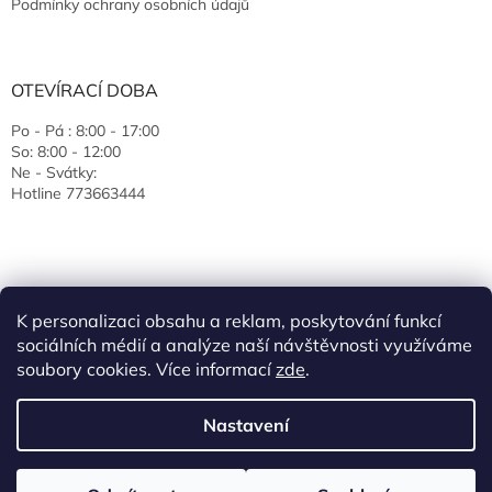
Podmínky ochrany osobních údajů
OTEVÍRACÍ DOBA
Po - Pá : 8:00 - 17:00
So: 8:00 - 12:00
Ne - Svátky:
Hotline 773663444
K personalizaci obsahu a reklam, poskytování funkcí
sociálních médií a analýze naší návštěvnosti využíváme
soubory cookies. Více informací
zde
.
Vytvořil Shoptet
Nastavení
Copyright 2026
EcoJas s.r.o.
. Všechna práva vyhrazena.
Upravit