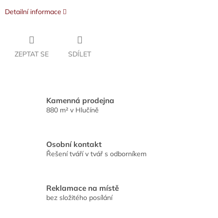
Detailní informace
ZEPTAT SE
SDÍLET
Kamenná prodejna
880 m² v Hlučíně
Osobní kontakt
Řešení tváří v tvář s odborníkem
Reklamace na místě
bez složitého posílání