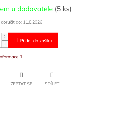
dem u dodavatele
(5 ks)
oručit do:
11.8.2026
Přidat do košíku
 informace
ZEPTAT SE
SDÍLET